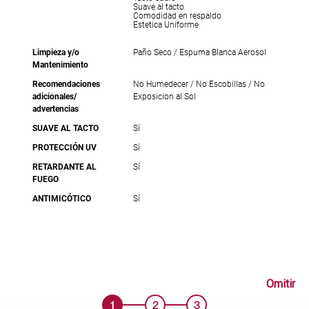
Suave al tacto
Comodidad en respaldo
Estetica Uniforme
Limpieza y/o
Paño Seco / Espuma Blanca Aerosol
Mantenimiento
Recomendaciones
No Humedecer / No Escobillas / No
adicionales/
Exposicion al Sol
advertencias
SUAVE AL TACTO
Sí
PROTECCIÓN UV
Sí
RETARDANTE AL
Sí
FUEGO
ANTIMICÓTICO
Sí