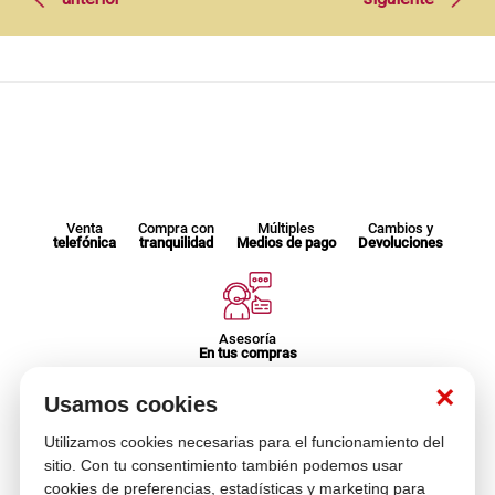
Venta
Compra con
Múltiples
Cambios y
telefónica
tranquilidad
Medios de pago
Devoluciones
Asesoría
En tus compras
×
Usamos cookies
Contáctanos
Utilizamos cookies necesarias para el funcionamiento del
¿Necesitas ayuda con tu compra?
sitio. Con tu consentimiento también podemos usar
hola@multitop.pe
cookies de preferencias, estadísticas y marketing para