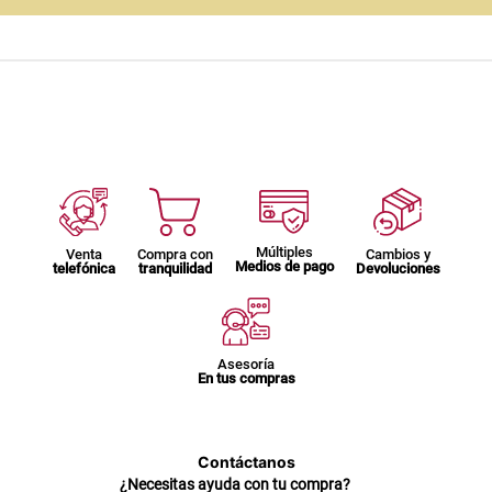
Múltiples
Venta
Compra con
Cambios y
Medios de pago
telefónica
tranquilidad
Devoluciones
Asesoría
En tus compras
Contáctanos
¿Necesitas ayuda con tu compra?