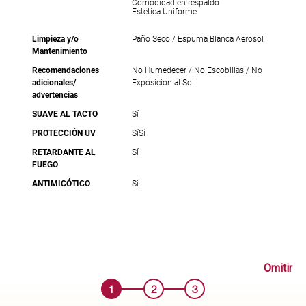
Comodidad en respaldo
Estetica Uniforme
Limpieza y/o
Paño Seco / Espuma Blanca Aerosol
Mantenimiento
Recomendaciones
No Humedecer / No Escobillas / No
adicionales/
Exposicion al Sol
advertencias
SUAVE AL TACTO
Sí
PROTECCIÓN UV
Sí
Sí
RETARDANTE AL
Sí
FUEGO
ANTIMICÓTICO
Sí