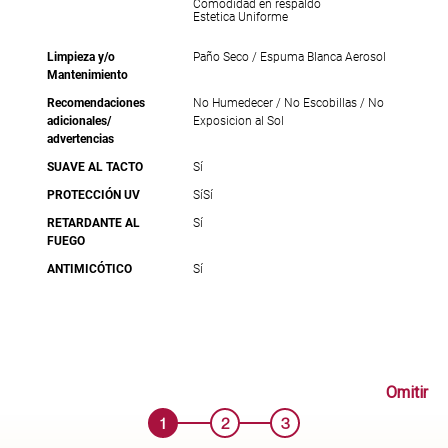
Comodidad en respaldo
Estetica Uniforme
Limpieza y/o
Paño Seco / Espuma Blanca Aerosol
Mantenimiento
Recomendaciones
No Humedecer / No Escobillas / No
adicionales/
Exposicion al Sol
advertencias
SUAVE AL TACTO
Sí
PROTECCIÓN UV
Sí
Sí
RETARDANTE AL
Sí
FUEGO
ANTIMICÓTICO
Sí