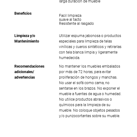
larga duración de mueble
Beneficios
Facil limpieza
suave al tacto
Resistente al rasgado
Limpieza y/o
Utilizar espuma jabonosa o productos
Mantenimiento
especiales para limpieza de telas
vinílicas y cueros sintéticos y retirarlas
con tela blanca limpia y ligeramente
humedecida.
Recomendaciones
No mantener los muebles embalados
adicionales/
por más de 72 horas, para evitar
advertencias
proliferación de hongos y manchas.
No usar el sofá como cama, no
sentarse en los brazos. No exponer el
mueble a fuentes de agua o humedad.
No utilice productos abrasivos o
químicos para la limpieza de su
mueble. No coloque objetos pesados
y/o punzocortantes sobre su mueble.