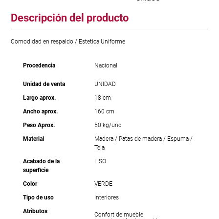
Descripción del producto
Comodidad en respaldo / Estetica Uniforme
Procedencia
Nacional
Unidad de venta
UNIDAD
Largo aprox.
18 cm
Ancho aprox.
160 cm
Peso Aprox.
50 kg/und
Material
Madera / Patas de madera / Espuma /
Tela
Acabado de la
LISO
superficie
Color
VERDE
Tipo de uso
Interiores
Atributos
Confort de mueble