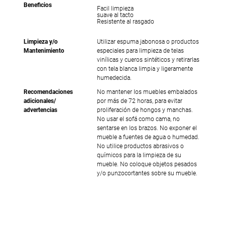
Beneficios
Facil limpieza
suave al tacto
Resistente al rasgado
Limpieza y/o
Utilizar espuma jabonosa o productos
Mantenimiento
especiales para limpieza de telas
vinílicas y cueros sintéticos y retirarlas
con tela blanca limpia y ligeramente
humedecida.
Recomendaciones
No mantener los muebles embalados
adicionales/
por más de 72 horas, para evitar
advertencias
proliferación de hongos y manchas.
No usar el sofá como cama, no
sentarse en los brazos. No exponer el
mueble a fuentes de agua o humedad.
No utilice productos abrasivos o
químicos para la limpieza de su
mueble. No coloque objetos pesados
y/o punzocortantes sobre su mueble.