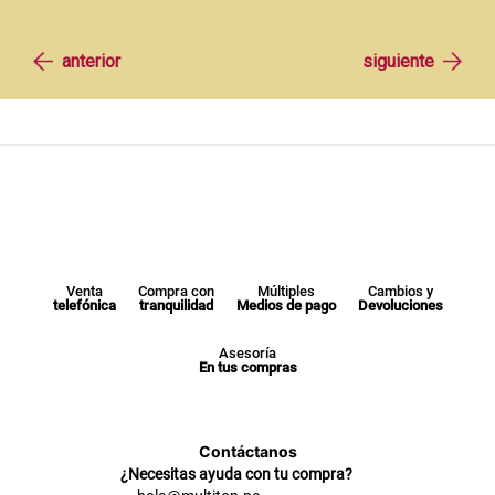
Venta
Compra con
Múltiples
Cambios y
telefónica
tranquilidad
Medios de pago
Devoluciones
Asesoría
En tus compras
Contáctanos
¿Necesitas ayuda con tu compra?