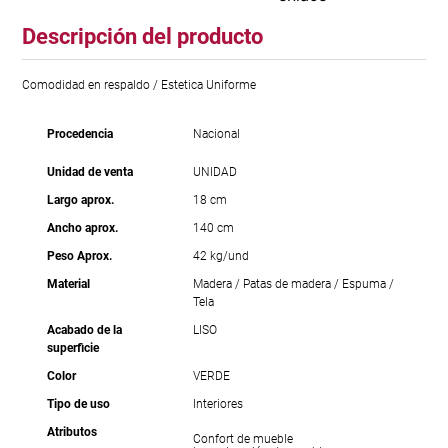
Descripción del producto
Comodidad en respaldo / Estetica Uniforme
Procedencia
Nacional
Unidad de venta
UNIDAD
Largo aprox.
18 cm
Ancho aprox.
140 cm
Peso Aprox.
42 kg/und
Material
Madera / Patas de madera / Espuma /
Tela
Acabado de la
LISO
superficie
Color
VERDE
Tipo de uso
Interiores
Atributos
Confort de mueble