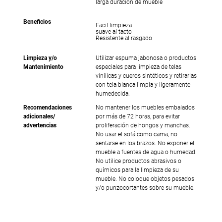
larga duración de mueble
Beneficios
Facil limpieza
suave al tacto
Resistente al rasgado
Limpieza y/o
Utilizar espuma jabonosa o productos
Mantenimiento
especiales para limpieza de telas
vinílicas y cueros sintéticos y retirarlas
con tela blanca limpia y ligeramente
humedecida.
Recomendaciones
No mantener los muebles embalados
adicionales/
por más de 72 horas, para evitar
advertencias
proliferación de hongos y manchas.
No usar el sofá como cama, no
sentarse en los brazos. No exponer el
mueble a fuentes de agua o humedad.
No utilice productos abrasivos o
químicos para la limpieza de su
mueble. No coloque objetos pesados
y/o punzocortantes sobre su mueble.