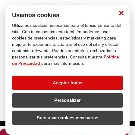
Nosotros
×
Usamos cookies
Utilizamos cookies necesarias para el funcionamiento del
Atención al cliente
sitio. Con tu consentimiento también podemos usar
cookies de preferencias, estadísticas y marketing para
mejorar tu experiencia, analizar el uso del sitio y ofrecer
contenido relevante. Puedes aceptarlas, rechazarlas o
Descubre más
personalizar tus preferencias. Consulta nuestra
Política
de Privacidad
para más información.
Aceptar todas
Personalizar
Solo usar cookies necesarias
¿Cuántas unidades necesitas?