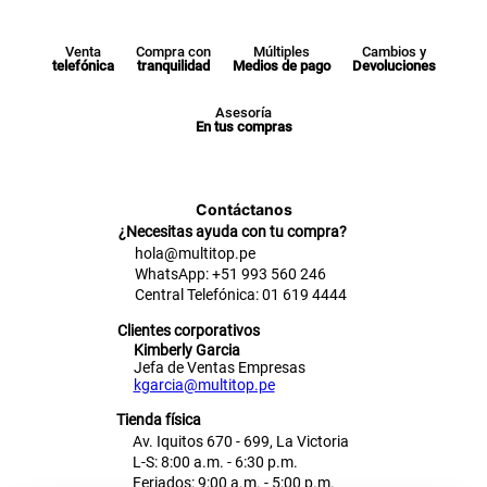
Venta
Compra con
Múltiples
Cambios y
telefónica
tranquilidad
Medios de pago
Devoluciones
Asesoría
En tus compras
Contáctanos
¿Necesitas ayuda con tu compra?
hola@multitop.pe
WhatsApp: +51 993 560 246
Central Telefónica: 01 619 4444
Clientes corporativos
Kimberly Garcia
Jefa de Ventas Empresas
kgarcia@multitop.pe
Tienda física
Av. Iquitos 670 - 699, La Victoria
L-S: 8:00 a.m. - 6:30 p.m.
Feriados: 9:00 a.m. - 5:00 p.m.