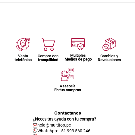
Múltiples
Venta
Compra con
Cambios y
Medios de pago
telefónica
tranquilidad
Devoluciones
Asesoría
En tus compras
Contáctanos
¿Necesitas ayuda con tu compra?
hola@multitop.pe
WhatsApp: +51 993 560 246