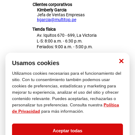
Clientes corporativos
Kimberly Garcia
Jefa de Ventas Empresas
kgarcia@multitop.pe
Tienda física
Av. Iquitos 670 - 699, La Victoria
L-S: 8:00 a.m. - 6:30 p.m.
Feriados: 9:00 a.m. - 5:00 p.m.
Nosotros
×
Usamos cookies
Utilizamos cookies necesarias para el funcionamiento del
Atención al cliente
sitio. Con tu consentimiento también podemos usar
cookies de preferencias, estadísticas y marketing para
mejorar tu experiencia, analizar el uso del sitio y ofrecer
contenido relevante. Puedes aceptarlas, rechazarlas o
Descubre más
personalizar tus preferencias. Consulta nuestra
Política
de Privacidad
para más información.
Aceptar todas