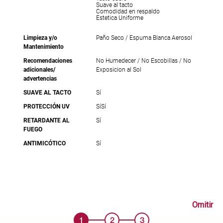
Suave al tacto
Comodidad en respaldo
Estetica Uniforme
Limpieza y/o
Paño Seco / Espuma Blanca Aerosol
Mantenimiento
Recomendaciones
No Humedecer / No Escobillas / No
adicionales/
Exposicion al Sol
advertencias
SUAVE AL TACTO
Sí
PROTECCIÓN UV
Sí
Sí
RETARDANTE AL
Sí
FUEGO
ANTIMICÓTICO
Sí