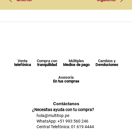
Venta
Compra con
Múltiples
Cambios y
telefónica
tranquilidad
Medios de pago
Devoluciones
Asesoría
En tus compras
Contáctanos
¿Necesitas ayuda con tu compra?
hola@multitop.pe
WhatsApp: +51 993 560 246
Central Telefónica: 01 619 4444