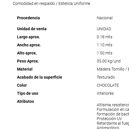
Comodidad en respaldo / Estetica Uniforme
Procedencia
Nacional
Unidad de venta
UNIDAD
Largo aprox.
0.18 mts
Ancho aprox.
1.10 mts
Alto aprox.
1.50 mts
Peso Aprox.
35.00 kg/und
Material
Madera Tornillo /
Acabado de la superficie
Texturado
Color
CHOCOLATE
Tipo de uso
Interiores
Atributos
Altísima resistenc
Formulación en c
formación de bact
Protección UV
Retardante al fue
Antimicótico