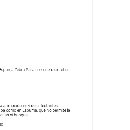
 Espuma Zebra Paraiso / cuero sintetico
ia a limpiadores y desinfectantes
apa como en Espuma, que No permite la
erias ni hongos
go