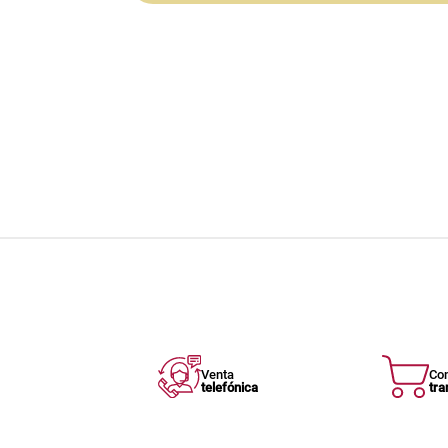
Venta
Co
telefónica
tra