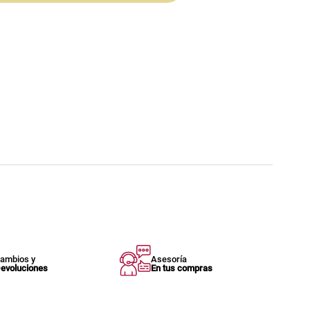
ambios y
Asesoría
evoluciones
En tus compras