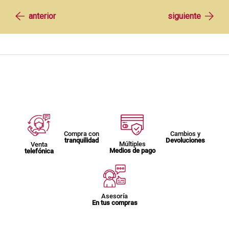
Compra con
Cambios y
tranquilidad
Devoluciones
Múltiples
Venta
Medios de pago
telefónica
Asesoría
En tus compras