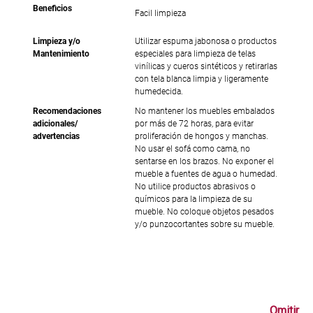
Beneficios
Facil limpieza
Limpieza y/o
Utilizar espuma jabonosa o productos
Mantenimiento
especiales para limpieza de telas
vinílicas y cueros sintéticos y retirarlas
con tela blanca limpia y ligeramente
humedecida.
Recomendaciones
No mantener los muebles embalados
adicionales/
por más de 72 horas, para evitar
advertencias
proliferación de hongos y manchas.
No usar el sofá como cama, no
sentarse en los brazos. No exponer el
mueble a fuentes de agua o humedad.
No utilice productos abrasivos o
químicos para la limpieza de su
mueble. No coloque objetos pesados
y/o punzocortantes sobre su mueble.