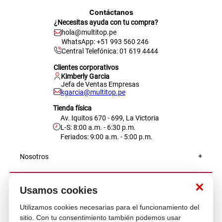
Contáctanos
¿Necesitas ayuda con tu compra?
hola@multitop.pe
WhatsApp: +51 993 560 246
Central Telefónica: 01 619 4444
Clientes corporativos
Kimberly Garcia
Jefa de Ventas Empresas
kgarcia@multitop.pe
Tienda física
Av. Iquitos 670 - 699, La Victoria
L-S: 8:00 a.m. - 6:30 p.m.
Feriados: 9:00 a.m. - 5:00 p.m.
Nosotros
×
Atención al cliente
Usamos cookies
Utilizamos cookies necesarias para el funcionamiento del
sitio. Con tu consentimiento también podemos usar