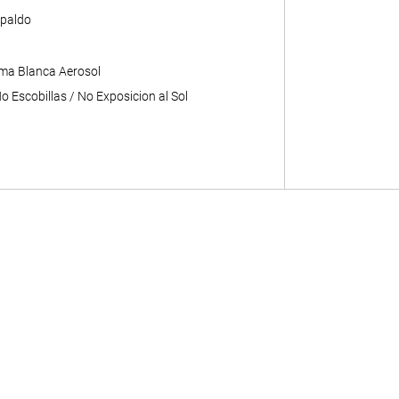
paldo
ma Blanca Aerosol
 Escobillas / No Exposicion al Sol