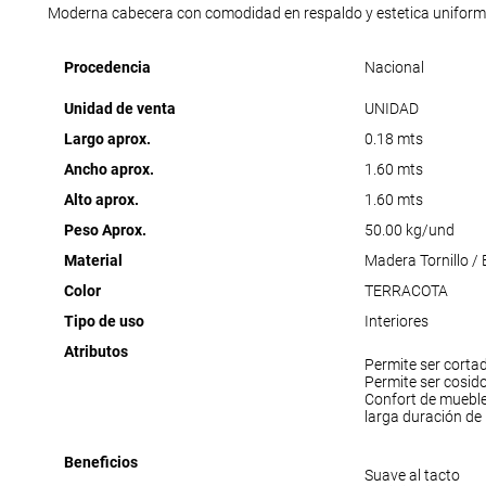
Moderna cabecera con comodidad en respaldo y estetica uniform
Procedencia
Nacional
Unidad de venta
UNIDAD
Largo aprox.
0.18 mts
Ancho aprox.
1.60 mts
Alto aprox.
1.60 mts
Peso Aprox.
50.00 kg/und
Material
Madera Tornillo /
Color
TERRACOTA
Tipo de uso
Interiores
Atributos
Permite ser corta
Permite ser cosid
Confort de muebl
larga duración de
Beneficios
Suave al tacto