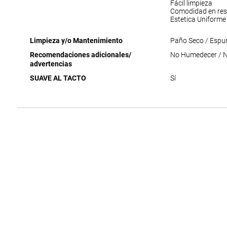
Fácil limpieza
Comodidad en res
Estetica Uniforme
Limpieza y/o Mantenimiento
Paño Seco / Espu
Recomendaciones adicionales/
No Humedecer / No
advertencias
SUAVE AL TACTO
Sí