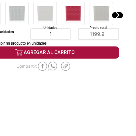
Unidades
Precio total
unidades
ibir mi producto en
unidades
AGREGAR AL CARRITO