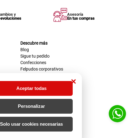
ambios y
Asesoría
evoluciones
En tus compras
Descubre más
Blog
Sigue tu pedido
Confecciones
Felpudos corporativos
×
Aceptar todas
Personalizar
Solo usar cookies necesarias