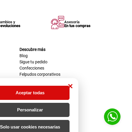
ambios y
Asesoría
evoluciones
En tus compras
Descubre más
Blog
Sigue tu pedido
Confecciones
Felpudos corporativos
×
Aceptar todas
Personalizar
Solo usar cookies necesarias