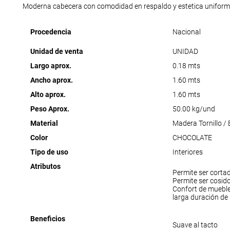
Moderna cabecera con comodidad en respaldo y estetica uniform
Procedencia
Nacional
Unidad de venta
UNIDAD
Largo aprox.
0.18 mts
Ancho aprox.
1.60 mts
Alto aprox.
1.60 mts
Peso Aprox.
50.00 kg/und
Material
Madera Tornillo /
Color
CHOCOLATE
Tipo de uso
Interiores
Atributos
Permite ser corta
Permite ser cosid
Confort de muebl
larga duración de
Beneficios
Suave al tacto