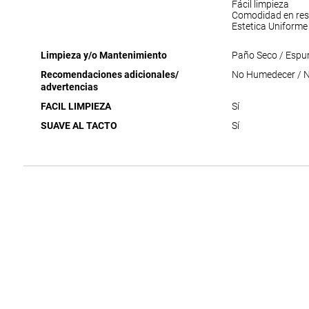
Fácil limpieza
Comodidad en res
Estetica Uniforme
Limpieza y/o Mantenimiento
Paño Seco / Espu
Recomendaciones adicionales/
No Humedecer / No
advertencias
FACIL LIMPIEZA
Sí
SUAVE AL TACTO
Sí