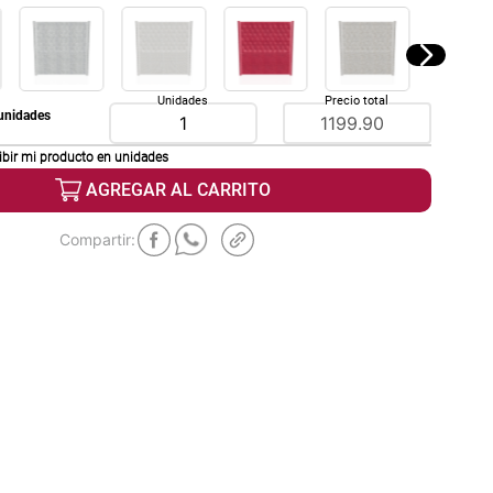
Unidades
Precio total
unidades
ibir mi producto en
unidades
AGREGAR AL CARRITO