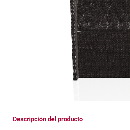
tapete
Descripción del producto