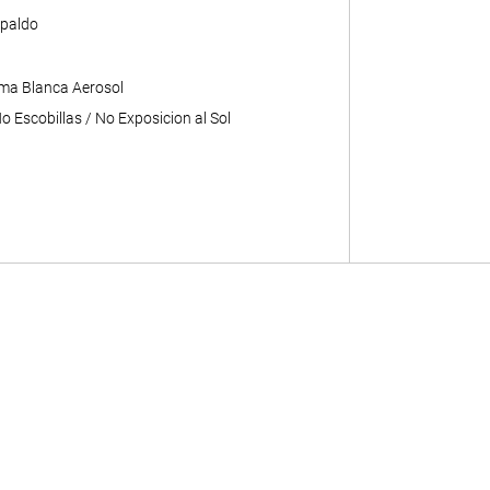
paldo
ma Blanca Aerosol
 Escobillas / No Exposicion al Sol