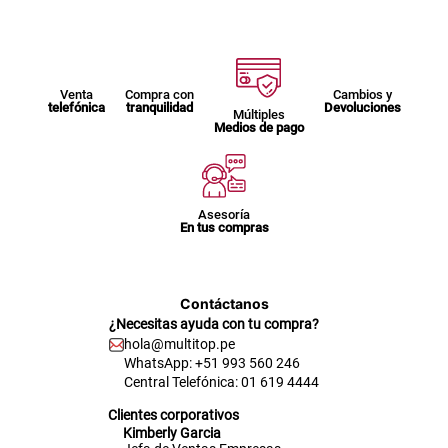
Venta
Compra con
Cambios y
telefónica
tranquilidad
Devoluciones
Múltiples
Medios de pago
Asesoría
En tus compras
Contáctanos
¿Necesitas ayuda con tu compra?
hola@multitop.pe
WhatsApp: +51 993 560 246
Central Telefónica: 01 619 4444
Clientes corporativos
Kimberly Garcia