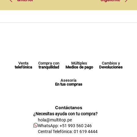
Venta
Compra con
Múltiples
Cambios y
telefónica
tranquilidad
Medios de pago
Devoluciones
Asesoría
En tus compras
Contáctanos
¿Necesitas ayuda con tu compra?
hola@multitop.pe
WhatsApp: +51 993 560 246
Central Telefónica: 01 619 4444