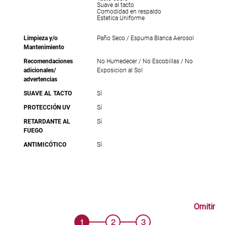
Suave al tacto
Comodidad en respaldo
Estetica Uniforme
Limpieza y/o
Paño Seco / Espuma Blanca Aerosol
Mantenimiento
Recomendaciones
No Humedecer / No Escobillas / No
adicionales/
Exposicion al Sol
advertencias
SUAVE AL TACTO
Sí
PROTECCIÓN UV
Sí
RETARDANTE AL
Sí
FUEGO
ANTIMICÓTICO
Sí