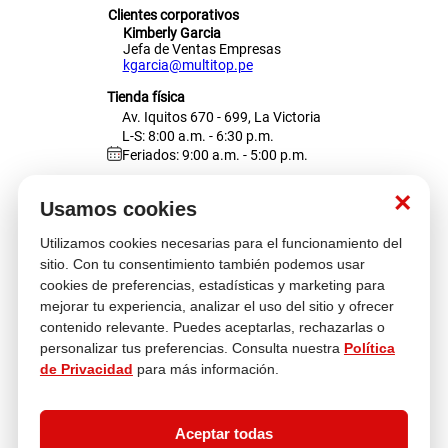
Clientes corporativos
Kimberly Garcia
Jefa de Ventas Empresas
kgarcia@multitop.pe
Tienda física
Av. Iquitos 670 - 699, La Victoria
L-S: 8:00 a.m. - 6:30 p.m.
Feriados: 9:00 a.m. - 5:00 p.m.
Nosotros
×
Usamos cookies
Utilizamos cookies necesarias para el funcionamiento del
Atención al cliente
sitio. Con tu consentimiento también podemos usar
cookies de preferencias, estadísticas y marketing para
mejorar tu experiencia, analizar el uso del sitio y ofrecer
contenido relevante. Puedes aceptarlas, rechazarlas o
Descubre más
personalizar tus preferencias. Consulta nuestra
Política
de Privacidad
para más información.
Aceptar todas