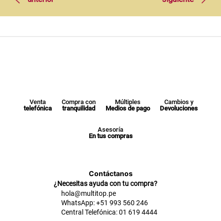
Venta
Compra con
Múltiples
Cambios y
telefónica
tranquilidad
Medios de pago
Devoluciones
Asesoría
En tus compras
Contáctanos
¿Necesitas ayuda con tu compra?
hola@multitop.pe
WhatsApp: +51 993 560 246
Central Telefónica: 01 619 4444