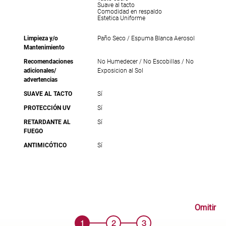
Suave al tacto
Comodidad en respaldo
Estetica Uniforme
Limpieza y/o
Paño Seco / Espuma Blanca Aerosol
Mantenimiento
Recomendaciones
No Humedecer / No Escobillas / No
adicionales/
Exposicion al Sol
advertencias
SUAVE AL TACTO
Sí
PROTECCIÓN UV
Sí
RETARDANTE AL
Sí
FUEGO
ANTIMICÓTICO
Sí