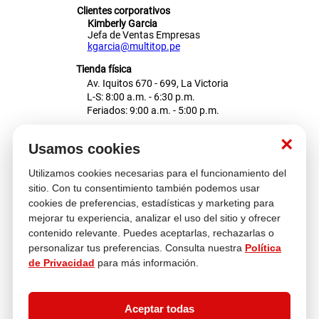
Clientes corporativos
Kimberly Garcia
Jefa de Ventas Empresas
kgarcia@multitop.pe
Tienda física
Av. Iquitos 670 - 699, La Victoria
L-S: 8:00 a.m. - 6:30 p.m.
Feriados: 9:00 a.m. - 5:00 p.m.
Nosotros
×
Usamos cookies
Utilizamos cookies necesarias para el funcionamiento del
Atención al cliente
sitio. Con tu consentimiento también podemos usar
cookies de preferencias, estadísticas y marketing para
mejorar tu experiencia, analizar el uso del sitio y ofrecer
contenido relevante. Puedes aceptarlas, rechazarlas o
Descubre más
personalizar tus preferencias. Consulta nuestra
Política
de Privacidad
para más información.
Aceptar todas