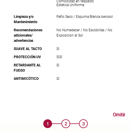
Comodidad en respaldo
Estetica Uniforme
Limpieza y/o
Paño Seco / Espuma Blanca Aerosol
Mantenimiento
Recomendaciones
No Humedecer / No Escobillas / No
adicionales/
Exposicion al Sol
advertencias
SUAVE AL TACTO
Sí
PROTECCIÓN UV
Sí
Sí
RETARDANTE AL
Sí
FUEGO
ANTIMICÓTICO
Sí