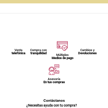
Venta
Compra con
Cambios y
telefónica
tranquilidad
Devoluciones
Múltiples
Medios de pago
Asesoría
En tus compras
Contáctanos
¿Necesitas ayuda con tu compra?