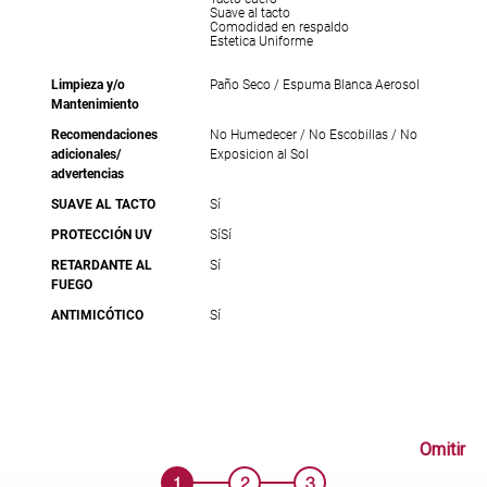
Suave al tacto
Comodidad en respaldo
Estetica Uniforme
Limpieza y/o
Paño Seco / Espuma Blanca Aerosol
Mantenimiento
Recomendaciones
No Humedecer / No Escobillas / No
adicionales/
Exposicion al Sol
advertencias
SUAVE AL TACTO
Sí
PROTECCIÓN UV
Sí
Sí
RETARDANTE AL
Sí
FUEGO
ANTIMICÓTICO
Sí