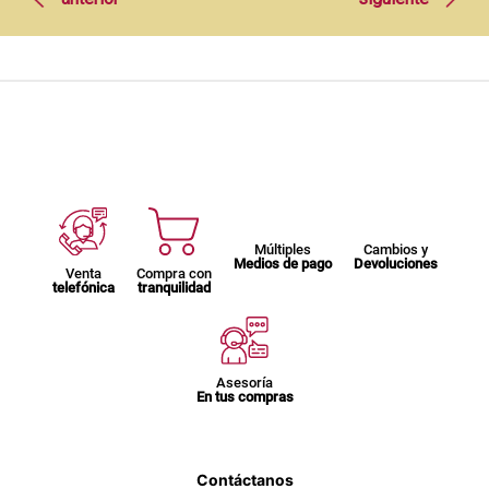
Múltiples
Cambios y
Medios de pago
Devoluciones
Venta
Compra con
telefónica
tranquilidad
Asesoría
En tus compras
Contáctanos