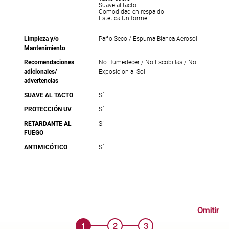
Suave al tacto
Comodidad en respaldo
Estetica Uniforme
Limpieza y/o
Paño Seco / Espuma Blanca Aerosol
Mantenimiento
Recomendaciones
No Humedecer / No Escobillas / No
adicionales/
Exposicion al Sol
advertencias
SUAVE AL TACTO
Sí
PROTECCIÓN UV
Sí
RETARDANTE AL
Sí
FUEGO
ANTIMICÓTICO
Sí