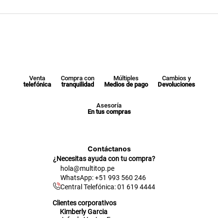
Venta
Compra con
Múltiples
Cambios y
telefónica
tranquilidad
Medios de pago
Devoluciones
Asesoría
En tus compras
Contáctanos
¿Necesitas ayuda con tu compra?
hola@multitop.pe
WhatsApp: +51 993 560 246
Central Telefónica: 01 619 4444
Clientes corporativos
Kimberly Garcia