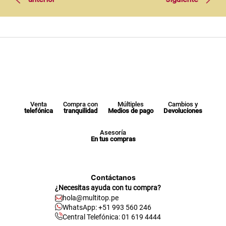
Venta
Compra con
Múltiples
Cambios y
telefónica
tranquilidad
Medios de pago
Devoluciones
Asesoría
En tus compras
Contáctanos
¿Necesitas ayuda con tu compra?
hola@multitop.pe
WhatsApp: +51 993 560 246
Central Telefónica: 01 619 4444