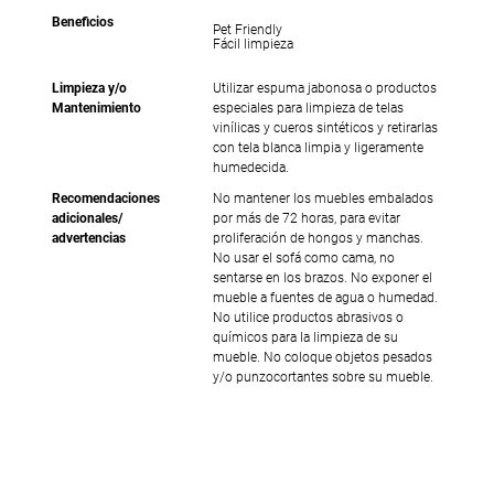
Beneficios
Pet Friendly
Fácil limpieza
Limpieza y/o
Utilizar espuma jabonosa o productos
Mantenimiento
especiales para limpieza de telas
vinílicas y cueros sintéticos y retirarlas
con tela blanca limpia y ligeramente
humedecida.
Recomendaciones
No mantener los muebles embalados
adicionales/
por más de 72 horas, para evitar
advertencias
proliferación de hongos y manchas.
No usar el sofá como cama, no
sentarse en los brazos. No exponer el
mueble a fuentes de agua o humedad.
No utilice productos abrasivos o
químicos para la limpieza de su
mueble. No coloque objetos pesados
y/o punzocortantes sobre su mueble.