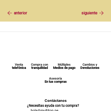
Venta
Compra con
Múltiples
Cambios y
telefónica
tranquilidad
Medios de pago
Devoluciones
Asesoría
En tus compras
Contáctanos
¿Necesitas ayuda con tu compra?
hola@multitop.pe