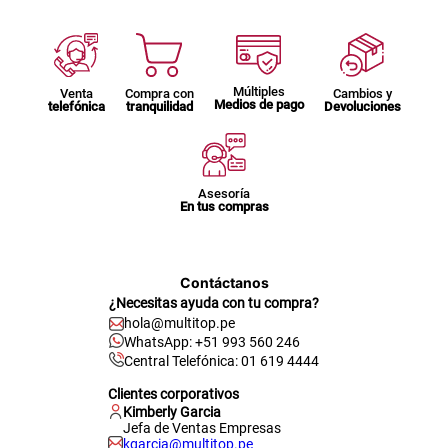
Múltiples
Venta
Compra con
Cambios y
Medios de pago
telefónica
tranquilidad
Devoluciones
Asesoría
En tus compras
Contáctanos
¿Necesitas ayuda con tu compra?
hola@multitop.pe
WhatsApp: +51 993 560 246
Central Telefónica: 01 619 4444
Clientes corporativos
Kimberly Garcia
Jefa de Ventas Empresas
kgarcia@multitop.pe