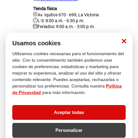
Tienda física
Av. Iquitos 670 - 699, La Victoria
L-S: 8:00 a.m. - 6:30 p.m.
Feriados: 9:00 a.m. - 5:00 p.m.
Nosotros
×
Usamos cookies
Utilizamos cookies necesarias para el funcionamiento del
Atención al cliente
sitio. Con tu consentimiento también podemos usar
cookies de preferencias, estadísticas y marketing para
mejorar tu experiencia, analizar el uso del sitio y ofrecer
contenido relevante. Puedes aceptarlas, rechazarlas o
Descubre más
personalizar tus preferencias. Consulta nuestra
Política
de Privacidad
para más información.
Aceptar todas
Personalizar