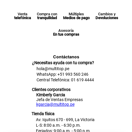
Venta
Compra con
Múltiples
Cambios y
telefónica
tranquilidad
Medios de pago
Devoluciones
Asesoría
En tus compras
Contáctanos
¿Necesitas ayuda con tu compra?
hola@multitop.pe
WhatsApp: +51 993 560 246
Central Telefónica: 01 619 4444
Clientes corporativos
Kimberly Garcia
Jefa de Ventas Empresas
kgarcia@multitop.pe
Tienda física
Av. Iquitos 670 - 699, La Victoria
L-S: 8:00 a.m. - 6:30 p.m.
Feriados: 9:00 a.m. - 5:00 p.m.