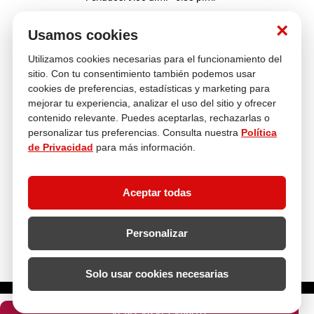
Nosotros
×
Usamos cookies
Utilizamos cookies necesarias para el funcionamiento del
Atención al cliente
sitio. Con tu consentimiento también podemos usar
cookies de preferencias, estadísticas y marketing para
mejorar tu experiencia, analizar el uso del sitio y ofrecer
contenido relevante. Puedes aceptarlas, rechazarlas o
Descubre más
personalizar tus preferencias. Consulta nuestra
Política
de Privacidad
para más información.
Aceptar todas
Personalizar
Solo usar cookies necesarias
¿Cuántas unidades necesitas?