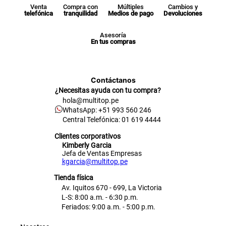
Venta
Compra con
Múltiples
Cambios y
telefónica
tranquilidad
Medios de pago
Devoluciones
Asesoría
En tus compras
Contáctanos
¿Necesitas ayuda con tu compra?
hola@multitop.pe
WhatsApp: +51 993 560 246
Central Telefónica: 01 619 4444
Clientes corporativos
Kimberly Garcia
Jefa de Ventas Empresas
kgarcia@multitop.pe
Tienda física
Av. Iquitos 670 - 699, La Victoria
L-S: 8:00 a.m. - 6:30 p.m.
Feriados: 9:00 a.m. - 5:00 p.m.