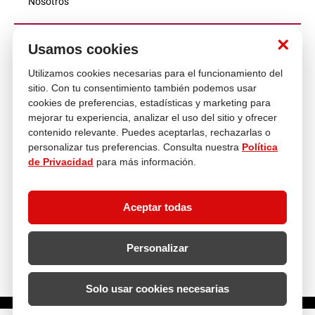
Nosotros
×
Atención al cliente
Usamos cookies
Utilizamos cookies necesarias para el funcionamiento del
sitio. Con tu consentimiento también podemos usar
Descubre más
cookies de preferencias, estadísticas y marketing para
mejorar tu experiencia, analizar el uso del sitio y ofrecer
contenido relevante. Puedes aceptarlas, rechazarlas o
personalizar tus preferencias. Consulta nuestra
Política
de Privacidad
para más información.
Aceptar todas
Personalizar
Solo usar cookies necesarias
¿Cuántas unidades necesitas?