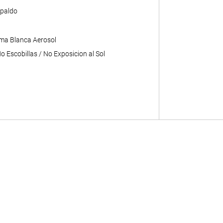
paldo
ma Blanca Aerosol
 Escobillas / No Exposicion al Sol