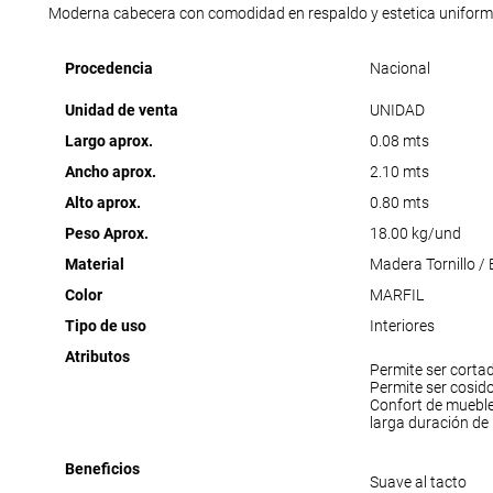
Moderna cabecera con comodidad en respaldo y estetica uniform
Procedencia
Nacional
Unidad de venta
UNIDAD
Largo aprox.
0.08 mts
Ancho aprox.
2.10 mts
Alto aprox.
0.80 mts
Peso Aprox.
18.00 kg/und
Material
Madera Tornillo /
Color
MARFIL
Tipo de uso
Interiores
Atributos
Permite ser corta
Permite ser cosid
Confort de muebl
larga duración de
Beneficios
Suave al tacto