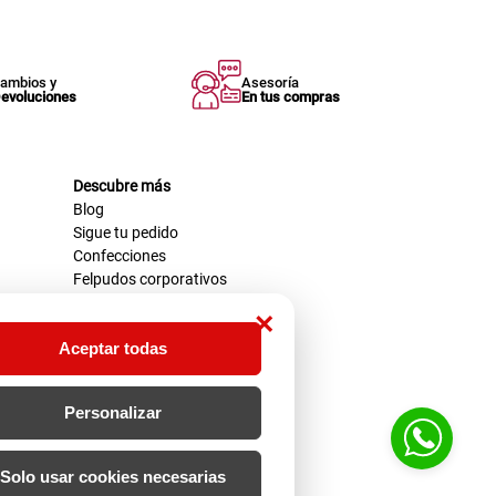
ambios y
Asesoría
evoluciones
En tus compras
Descubre más
Blog
Sigue tu pedido
Confecciones
Felpudos corporativos
×
Aceptar todas
Personalizar
Solo usar cookies necesarias