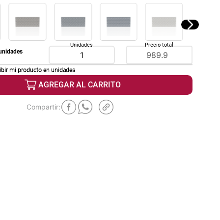
Unidades
Precio total
unidades
ibir mi producto en
unidades
AGREGAR AL CARRITO