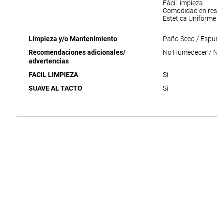
Fácil limpieza
Comodidad en res
Estetica Uniforme
Limpieza y/o Mantenimiento
Paño Seco / Espu
Recomendaciones adicionales/
No Humedecer / No
advertencias
FACIL LIMPIEZA
Sí
SUAVE AL TACTO
Sí