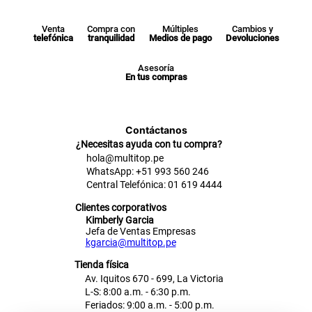
Venta
Compra con
Múltiples
Cambios y
telefónica
tranquilidad
Medios de pago
Devoluciones
Asesoría
En tus compras
Contáctanos
¿Necesitas ayuda con tu compra?
hola@multitop.pe
WhatsApp: +51 993 560 246
Central Telefónica: 01 619 4444
Clientes corporativos
Kimberly Garcia
Jefa de Ventas Empresas
kgarcia@multitop.pe
Tienda física
Av. Iquitos 670 - 699, La Victoria
L-S: 8:00 a.m. - 6:30 p.m.
Feriados: 9:00 a.m. - 5:00 p.m.