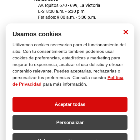
Av. Iquitos 670 - 699, La Victoria
L-S: 8:00 a.m. - 6:30 p.m.
Feriados: 9:00 a.m. - 5:00 p.m.
Nosotros
×
Usamos cookies
Utilizamos cookies necesarias para el funcionamiento del
Atención al cliente
sitio. Con tu consentimiento también podemos usar
cookies de preferencias, estadísticas y marketing para
mejorar tu experiencia, analizar el uso del sitio y ofrecer
contenido relevante. Puedes aceptarlas, rechazarlas o
Descubre más
personalizar tus preferencias. Consulta nuestra
Política
de Privacidad
para más información.
Aceptar todas
Personalizar