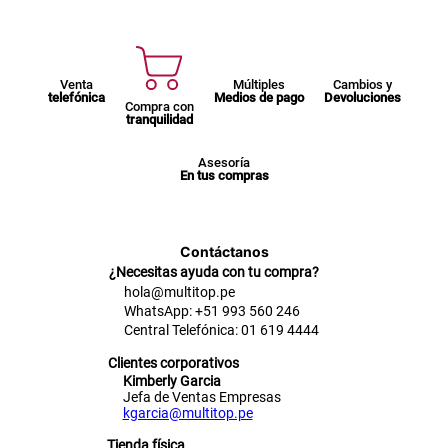
Venta
Múltiples
Cambios y
telefónica
Medios de pago
Devoluciones
Compra con
tranquilidad
Asesoría
En tus compras
Contáctanos
¿Necesitas ayuda con tu compra?
hola@multitop.pe
WhatsApp: +51 993 560 246
Central Telefónica: 01 619 4444
Clientes corporativos
Kimberly Garcia
Jefa de Ventas Empresas
kgarcia@multitop.pe
Tienda física