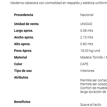
Moderna cabecera con comodidad en respaldo y estetica uniform
Procedencia
Nacional
Unidad de venta
UNIDAD
Largo aprox.
0.08 mts
Ancho aprox.
2.10 mts
Alto aprox.
0.80 mts
Peso Aprox.
18.00 kg/und
Material
Madera Tornillo /
Color
CAFE
Tipo de uso
Interiores
Atributos
Permite ser corta
Permite ser cosid
Confort de muebl
larga duración de
Beneficios
Suave al tacto