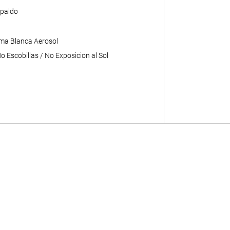
paldo
ma Blanca Aerosol
 Escobillas / No Exposicion al Sol