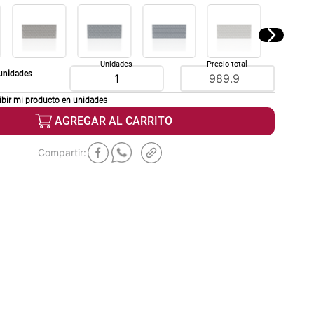
Unidades
Precio total
unidades
ibir mi producto en
unidades
AGREGAR AL CARRITO