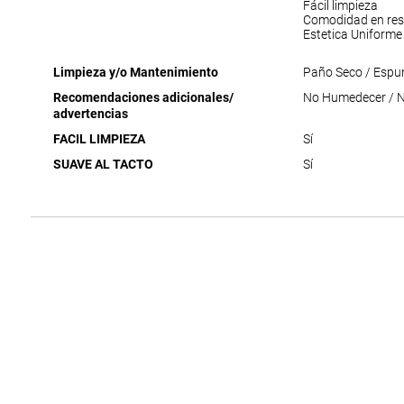
Fácil limpieza
Comodidad en res
Estetica Uniforme
Limpieza y/o Mantenimiento
Paño Seco / Espu
Recomendaciones adicionales/
No Humedecer / No
advertencias
FACIL LIMPIEZA
Sí
SUAVE AL TACTO
Sí