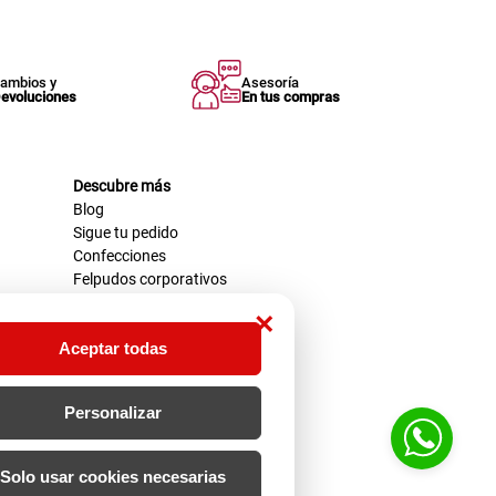
ambios y
Asesoría
evoluciones
En tus compras
Descubre más
Blog
Sigue tu pedido
Confecciones
Felpudos corporativos
×
Aceptar todas
Personalizar
Solo usar cookies necesarias