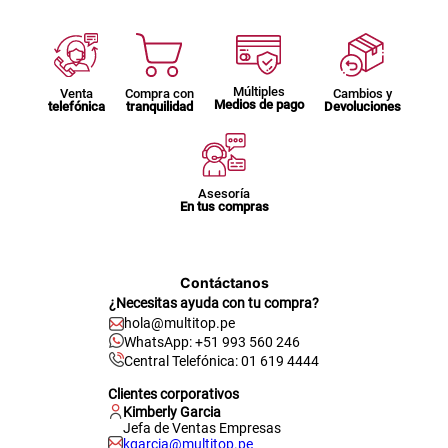
Múltiples
Venta
Compra con
Cambios y
Medios de pago
telefónica
tranquilidad
Devoluciones
Asesoría
En tus compras
Contáctanos
¿Necesitas ayuda con tu compra?
hola@multitop.pe
WhatsApp: +51 993 560 246
Central Telefónica: 01 619 4444
Clientes corporativos
Kimberly Garcia
Jefa de Ventas Empresas
kgarcia@multitop.pe