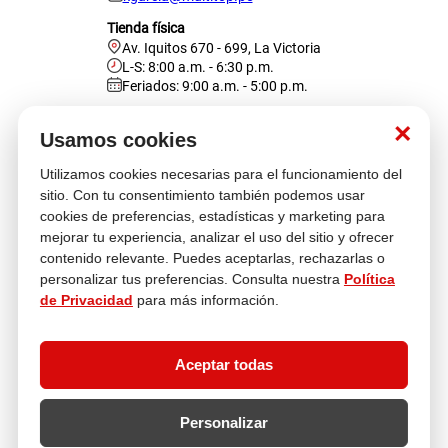
Tienda física
Av. Iquitos 670 - 699, La Victoria
L-S: 8:00 a.m. - 6:30 p.m.
Feriados: 9:00 a.m. - 5:00 p.m.
Nosotros
×
Usamos cookies
Utilizamos cookies necesarias para el funcionamiento del
Atención al cliente
sitio. Con tu consentimiento también podemos usar
cookies de preferencias, estadísticas y marketing para
mejorar tu experiencia, analizar el uso del sitio y ofrecer
contenido relevante. Puedes aceptarlas, rechazarlas o
Descubre más
personalizar tus preferencias. Consulta nuestra
Política
de Privacidad
para más información.
Aceptar todas
Personalizar