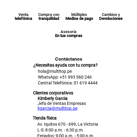
Venta
Compra con
Múltiples
Cambios y
telefónica
tranquilidad
Medios de pago
Devoluciones
Asesoría
En tus compras
Contáctanos
¿Necesitas ayuda con tu compra?
hola@multitop.pe
WhatsApp: +51 993 560 246
Central Telefónica: 01 619 4444
Clientes corporativos
Kimberly Garcia
Jefa de Ventas Empresas
kgarcia@multitop.pe
Tienda física
Av. Iquitos 670 - 699, La Victoria
L-S: 8:00 a.m. - 6:30 p.m.
Feriados: 9:00 a.m. - 5:00 p.m.