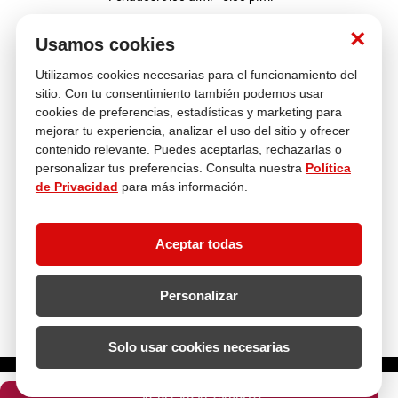
Nosotros
×
Usamos cookies
Utilizamos cookies necesarias para el funcionamiento del
Atención al cliente
sitio. Con tu consentimiento también podemos usar
cookies de preferencias, estadísticas y marketing para
mejorar tu experiencia, analizar el uso del sitio y ofrecer
contenido relevante. Puedes aceptarlas, rechazarlas o
Descubre más
personalizar tus preferencias. Consulta nuestra
Política
de Privacidad
para más información.
Aceptar todas
Personalizar
Solo usar cookies necesarias
¿Cuántas unidades necesitas?