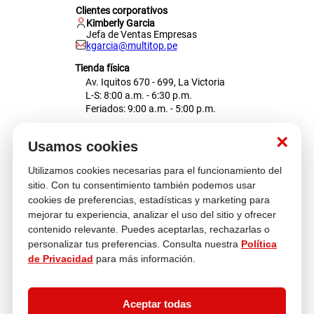
Clientes corporativos
Kimberly Garcia
Jefa de Ventas Empresas
kgarcia@multitop.pe
Tienda física
Av. Iquitos 670 - 699, La Victoria
L-S: 8:00 a.m. - 6:30 p.m.
Feriados: 9:00 a.m. - 5:00 p.m.
Nosotros
×
Usamos cookies
Utilizamos cookies necesarias para el funcionamiento del
Atención al cliente
sitio. Con tu consentimiento también podemos usar
cookies de preferencias, estadísticas y marketing para
mejorar tu experiencia, analizar el uso del sitio y ofrecer
contenido relevante. Puedes aceptarlas, rechazarlas o
Descubre más
personalizar tus preferencias. Consulta nuestra
Política
de Privacidad
para más información.
Aceptar todas