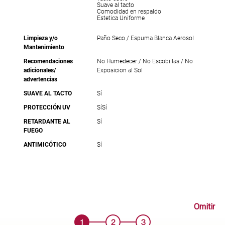
Suave al tacto
Comodidad en respaldo
Estetica Uniforme
Limpieza y/o
Paño Seco / Espuma Blanca Aerosol
Mantenimiento
Recomendaciones
No Humedecer / No Escobillas / No
adicionales/
Exposicion al Sol
advertencias
SUAVE AL TACTO
Sí
PROTECCIÓN UV
Sí
Sí
RETARDANTE AL
Sí
FUEGO
ANTIMICÓTICO
Sí