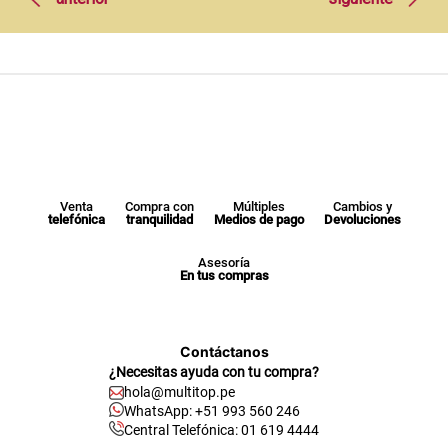
Venta
Compra con
Múltiples
Cambios y
telefónica
tranquilidad
Medios de pago
Devoluciones
Asesoría
En tus compras
Contáctanos
¿Necesitas ayuda con tu compra?
hola@multitop.pe
WhatsApp: +51 993 560 246
Central Telefónica: 01 619 4444