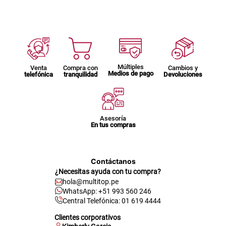
Múltiples
Venta
Compra con
Cambios y
Medios de pago
telefónica
tranquilidad
Devoluciones
Asesoría
En tus compras
Contáctanos
¿Necesitas ayuda con tu compra?
hola@multitop.pe
WhatsApp: +51 993 560 246
Central Telefónica: 01 619 4444
Clientes corporativos