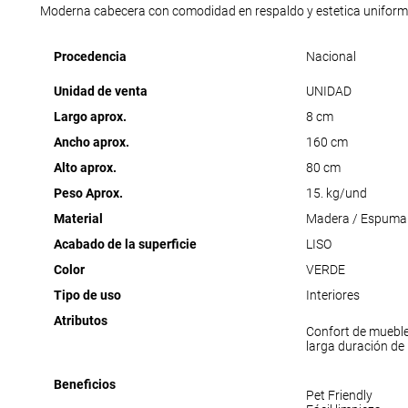
Moderna cabecera con comodidad en respaldo y estetica uniform
Procedencia
Nacional
Unidad de venta
UNIDAD
Largo aprox.
8 cm
Ancho aprox.
160 cm
Alto aprox.
80 cm
Peso Aprox.
15. kg/und
Material
Madera / Espuma 
Acabado de la superficie
LISO
Color
VERDE
Tipo de uso
Interiores
Atributos
Confort de muebl
larga duración de
Beneficios
Pet Friendly