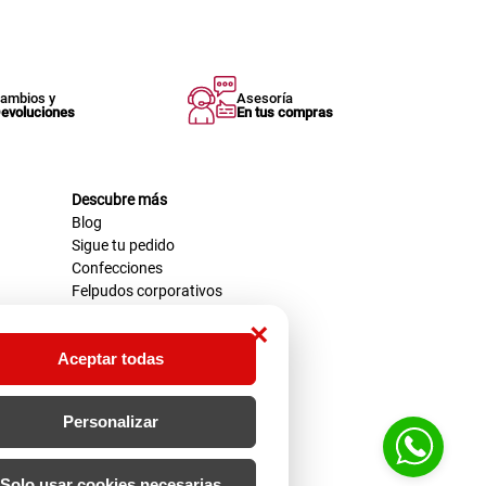
ambios y
Asesoría
evoluciones
En tus compras
Descubre más
Blog
Sigue tu pedido
Confecciones
Felpudos corporativos
×
Aceptar todas
Personalizar
Solo usar cookies necesarias