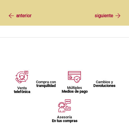
Compra con
Cambios y
tranquilidad
Devoluciones
Múltiples
Venta
Medios de pago
telefónica
Asesoría
En tus compras