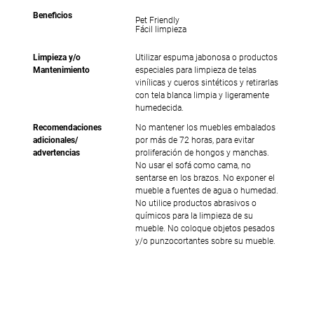
Beneficios
Pet Friendly
Fácil limpieza
Limpieza y/o
Utilizar espuma jabonosa o productos
Mantenimiento
especiales para limpieza de telas
vinílicas y cueros sintéticos y retirarlas
con tela blanca limpia y ligeramente
humedecida.
Recomendaciones
No mantener los muebles embalados
adicionales/
por más de 72 horas, para evitar
advertencias
proliferación de hongos y manchas.
No usar el sofá como cama, no
sentarse en los brazos. No exponer el
mueble a fuentes de agua o humedad.
No utilice productos abrasivos o
químicos para la limpieza de su
mueble. No coloque objetos pesados
y/o punzocortantes sobre su mueble.