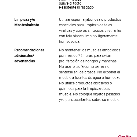
suave al tacto
Resistente al rasgado
Limpieza y/o
Utilizar espuma jabonosa o productos
Mantenimiento
especiales para limpieza de telas
vinílicas y cueros sintéticos y retirarlas
con tela blanca limpia y ligeramente
humedecida.
Recomendaciones
No mantener los muebles embalados
adicionales/
por más de 72 horas, para evitar
advertencias
proliferación de hongos y manchas.
No usar el sofá como cama, no
sentarse en los brazos. No exponer el
mueble a fuentes de agua o humedad.
No utilice productos abrasivos o
químicos para la limpieza de su
mueble. No coloque objetos pesados
y/o punzocortantes sobre su mueble.