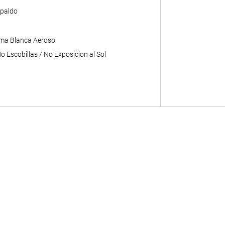
paldo
ma Blanca Aerosol
 Escobillas / No Exposicion al Sol