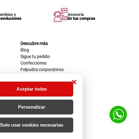
ambios y
Asesoría
evoluciones
En tus compras
Descubre más
Blog
Sigue tu pedido
Confecciones
Felpudos corporativos
×
Aceptar todas
Personalizar
Solo usar cookies necesarias