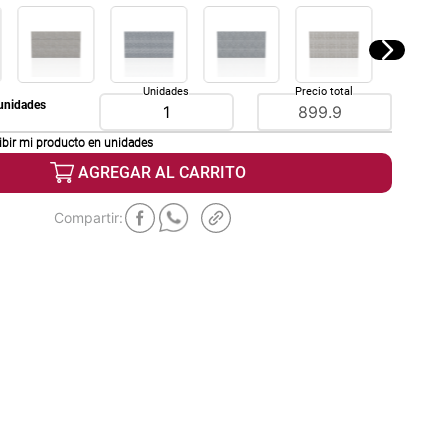
Unidades
Precio total
unidades
ibir mi producto en
unidades
AGREGAR AL CARRITO