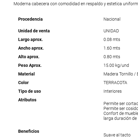
Moderna cabecera con comodidad en respaldo y estetica uniform
Procedencia
Nacional
Unidad de venta
UNIDAD
Largo aprox.
0.08 mts
Ancho aprox.
1.60 mts
Alto aprox.
0.80 mts
Peso Aprox.
15.00 kg/und
Material
Madera Tornillo /
Color
TERRACOTA
Tipo de uso
Interiores
Atributos
Permite ser corta
Permite ser cosid
Confort de muebl
larga duración de
Beneficios
Suave al tacto