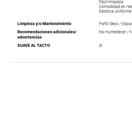
Fácil limpieza
Comodidad en res
Estetica Uniforme
Limpieza y/o Mantenimiento
Paño Seco / Espu
Recomendaciones adicionales/
No Humedecer / No
advertencias
SUAVE AL TACTO
Sí