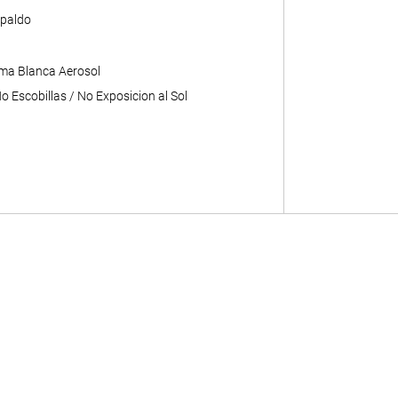
paldo
ma Blanca Aerosol
 Escobillas / No Exposicion al Sol