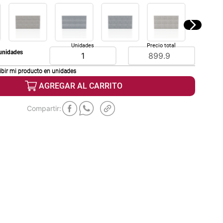
Unidades
Precio total
unidades
ibir mi producto en
unidades
AGREGAR AL CARRITO