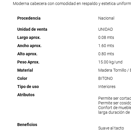
Moderna cabecera con comodidad en respaldo y estetica uniform
Procedencia
Nacional
Unidad de venta
UNIDAD
Largo aprox.
0.08 mts
Ancho aprox.
1.60 mts
Alto aprox.
0.80 mts
Peso Aprox.
15.00 kg/und
Material
Madera Tornillo /
Color
BITONO
Tipo de uso
Interiores
Atributos
Permite ser corta
Permite ser cosid
Confort de muebl
larga duración de
Beneficios
Suave al tacto