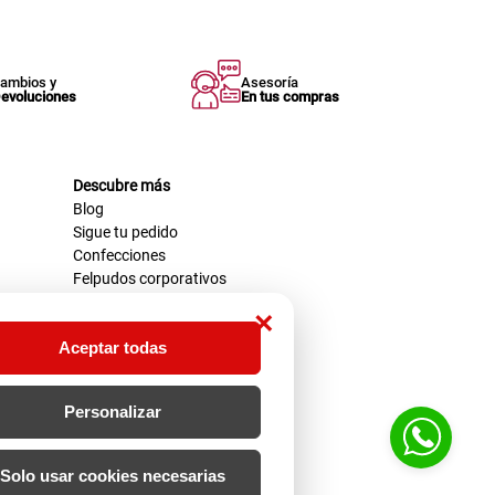
ambios y
Asesoría
evoluciones
En tus compras
Descubre más
Blog
Sigue tu pedido
Confecciones
Felpudos corporativos
×
Aceptar todas
Personalizar
Solo usar cookies necesarias