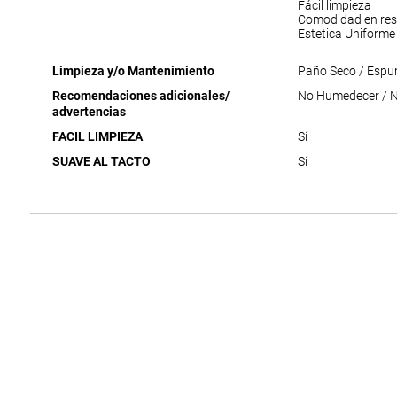
Fácil limpieza
Comodidad en res
Estetica Uniforme
Limpieza y/o Mantenimiento
Paño Seco / Espu
Recomendaciones adicionales/
No Humedecer / No
advertencias
FACIL LIMPIEZA
Sí
SUAVE AL TACTO
Sí