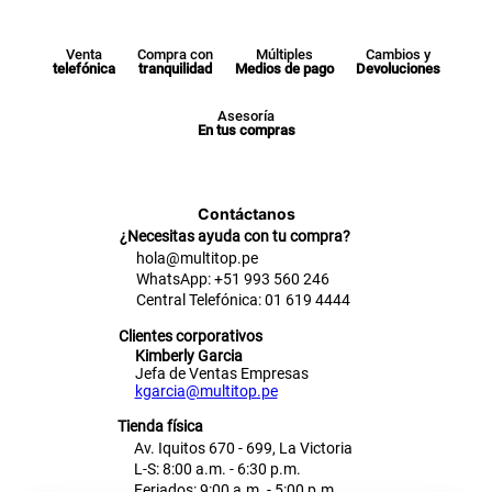
Venta
Compra con
Múltiples
Cambios y
telefónica
tranquilidad
Medios de pago
Devoluciones
Asesoría
En tus compras
Contáctanos
¿Necesitas ayuda con tu compra?
hola@multitop.pe
WhatsApp: +51 993 560 246
Central Telefónica: 01 619 4444
Clientes corporativos
Kimberly Garcia
Jefa de Ventas Empresas
kgarcia@multitop.pe
Tienda física
Av. Iquitos 670 - 699, La Victoria
L-S: 8:00 a.m. - 6:30 p.m.
Feriados: 9:00 a.m. - 5:00 p.m.