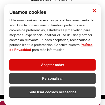
Nosotros
×
Usamos cookies
Utilizamos cookies necesarias para el funcionamiento del
Atención al cliente
sitio. Con tu consentimiento también podemos usar
cookies de preferencias, estadísticas y marketing para
mejorar tu experiencia, analizar el uso del sitio y ofrecer
contenido relevante. Puedes aceptarlas, rechazarlas o
Descubre más
personalizar tus preferencias. Consulta nuestra
Política
de Privacidad
para más información.
Aceptar todas
Personalizar
Solo usar cookies necesarias
¿Cuántas unidades necesitas?