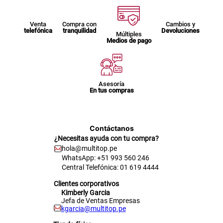
Venta
Compra con
Cambios y
telefónica
tranquilidad
Devoluciones
Múltiples
Medios de pago
Asesoría
En tus compras
Contáctanos
¿Necesitas ayuda con tu compra?
hola@multitop.pe
WhatsApp: +51 993 560 246
Central Telefónica: 01 619 4444
Clientes corporativos
Kimberly Garcia
Jefa de Ventas Empresas
kgarcia@multitop.pe