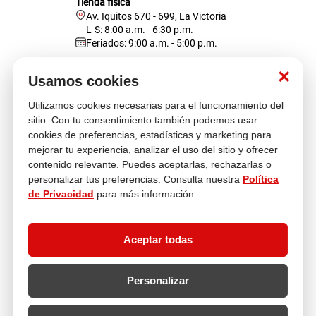
Tienda física
Av. Iquitos 670 - 699, La Victoria
L-S: 8:00 a.m. - 6:30 p.m.
Feriados: 9:00 a.m. - 5:00 p.m.
Nosotros
×
Usamos cookies
Utilizamos cookies necesarias para el funcionamiento del
Atención al cliente
sitio. Con tu consentimiento también podemos usar
cookies de preferencias, estadísticas y marketing para
mejorar tu experiencia, analizar el uso del sitio y ofrecer
contenido relevante. Puedes aceptarlas, rechazarlas o
Descubre más
personalizar tus preferencias. Consulta nuestra
Política
de Privacidad
para más información.
Aceptar todas
Personalizar