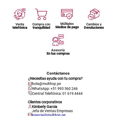
Múltiples
Venta
Compra con
Cambios y
Medios de pago
telefónica
tranquilidad
Devoluciones
Asesoría
En tus compras
Contáctanos
¿Necesitas ayuda con tu compra?
hola@multitop.pe
WhatsApp: +51 993 560 246
Central Telefónica: 01 619 4444
Clientes corporativos
Kimberly Garcia
Jefa de Ventas Empresas
kgarcia@multitop.pe