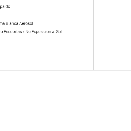
paldo
ma Blanca Aerosol
 Escobillas / No Exposicion al Sol