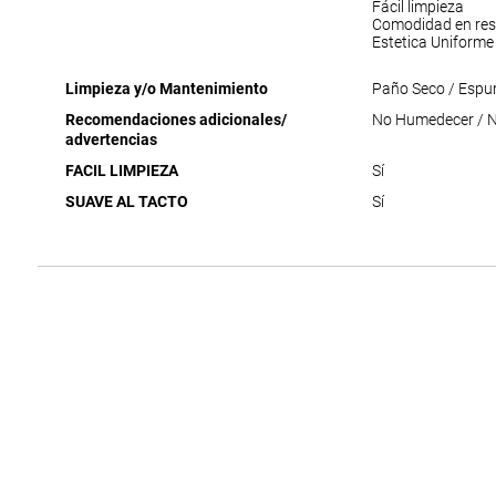
Fácil limpieza
Comodidad en res
Estetica Uniforme
Limpieza y/o Mantenimiento
Paño Seco / Espu
Recomendaciones adicionales/
No Humedecer / No
advertencias
FACIL LIMPIEZA
Sí
SUAVE AL TACTO
Sí