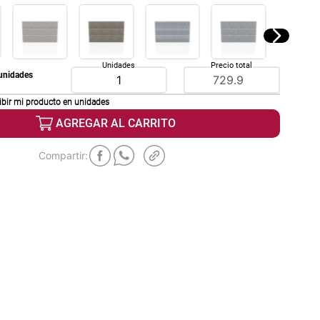
Unidades
Precio total
unidades
ibir mi producto en
unidades
AGREGAR AL CARRITO