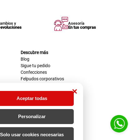
ambios y
Asesoría
evoluciones
En tus compras
Descubre más
Blog
Sigue tu pedido
Confecciones
Felpudos corporativos
×
Aceptar todas
Personalizar
Solo usar cookies necesarias