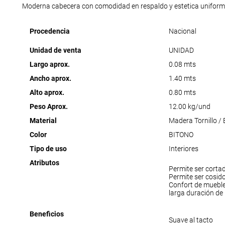
Moderna cabecera con comodidad en respaldo y estetica uniform
Procedencia
Nacional
Unidad de venta
UNIDAD
Largo aprox.
0.08 mts
Ancho aprox.
1.40 mts
Alto aprox.
0.80 mts
Peso Aprox.
12.00 kg/und
Material
Madera Tornillo /
Color
BITONO
Tipo de uso
Interiores
Atributos
Permite ser corta
Permite ser cosid
Confort de muebl
larga duración de
Beneficios
Suave al tacto