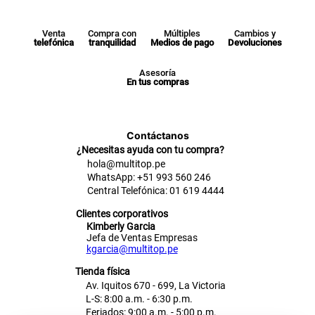
Venta
Compra con
Múltiples
Cambios y
telefónica
tranquilidad
Medios de pago
Devoluciones
Asesoría
En tus compras
Contáctanos
¿Necesitas ayuda con tu compra?
hola@multitop.pe
WhatsApp: +51 993 560 246
Central Telefónica: 01 619 4444
Clientes corporativos
Kimberly Garcia
Jefa de Ventas Empresas
kgarcia@multitop.pe
Tienda física
Av. Iquitos 670 - 699, La Victoria
L-S: 8:00 a.m. - 6:30 p.m.
Feriados: 9:00 a.m. - 5:00 p.m.