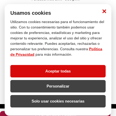
Nosotros
×
Usamos cookies
Utilizamos cookies necesarias para el funcionamiento del
Atención al cliente
sitio. Con tu consentimiento también podemos usar
cookies de preferencias, estadísticas y marketing para
mejorar tu experiencia, analizar el uso del sitio y ofrecer
contenido relevante. Puedes aceptarlas, rechazarlas o
Descubre más
personalizar tus preferencias. Consulta nuestra
Política
de Privacidad
para más información.
Aceptar todas
Personalizar
Solo usar cookies necesarias
¿Cuántas unidades necesitas?