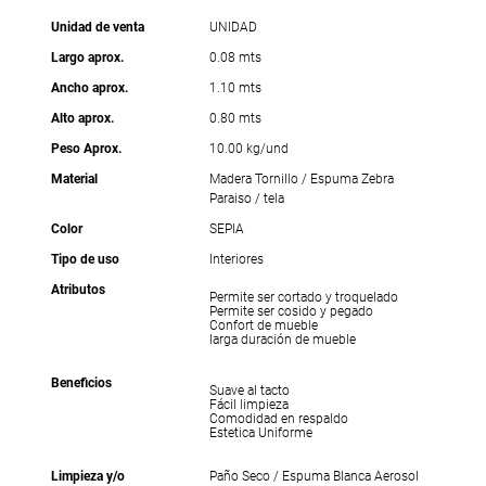
Unidad de venta
UNIDAD
Largo aprox.
0.08 mts
Ancho aprox.
1.10 mts
Alto aprox.
0.80 mts
Peso Aprox.
10.00 kg/und
Material
Madera Tornillo / Espuma Zebra
Paraiso / tela
Color
SEPIA
Tipo de uso
Interiores
Atributos
Permite ser cortado y troquelado
Permite ser cosido y pegado
Confort de mueble
larga duración de mueble
Beneficios
Suave al tacto
Fácil limpieza
Comodidad en respaldo
Estetica Uniforme
Limpieza y/o
Paño Seco / Espuma Blanca Aerosol