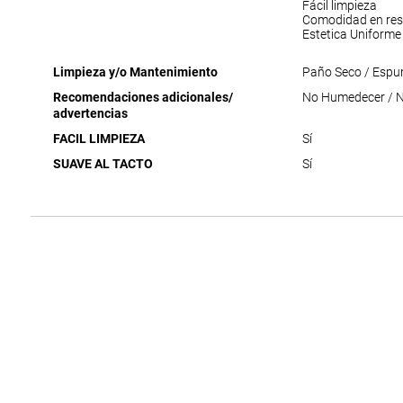
Fácil limpieza
Comodidad en res
Estetica Uniforme
Limpieza y/o Mantenimiento
Paño Seco / Espu
Recomendaciones adicionales/
No Humedecer / No
advertencias
FACIL LIMPIEZA
Sí
SUAVE AL TACTO
Sí