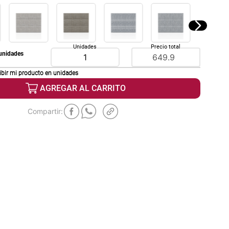
Unidades
Precio total
unidades
ibir mi producto en
unidades
AGREGAR AL CARRITO