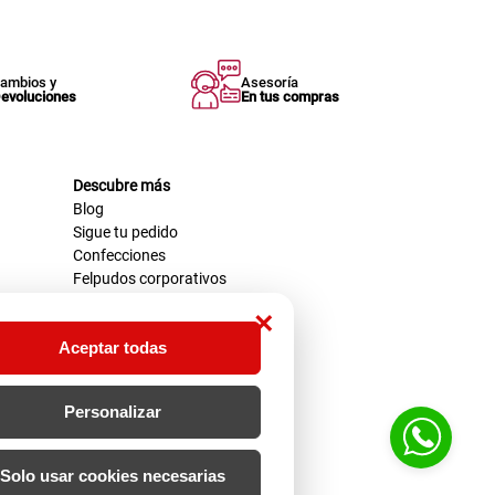
ambios y
Asesoría
evoluciones
En tus compras
Descubre más
Blog
Sigue tu pedido
Confecciones
Felpudos corporativos
×
Aceptar todas
Personalizar
Solo usar cookies necesarias