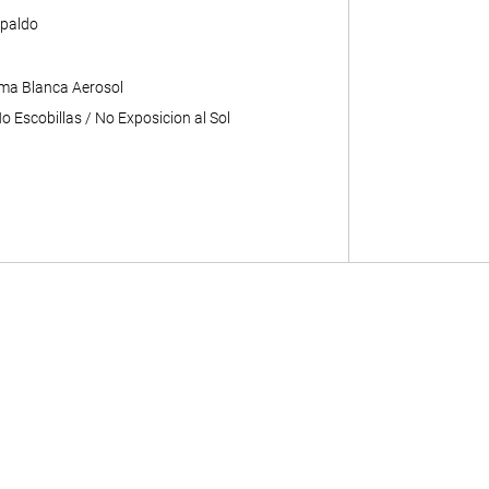
paldo
ma Blanca Aerosol
 Escobillas / No Exposicion al Sol