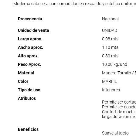
Moderna cabecera con comodidad en respaldo y estetica uniform
Procedencia
Nacional
Unidad de venta
UNIDAD
Largo aprox.
0.08 mts
Ancho aprox.
1.10 mts
Alto aprox.
0.80 mts
Peso Aprox.
10.00 kg/und
Material
Madera Tornillo /
Color
MARFIL
Tipo de uso
Interiores
Atributos
Permite ser corta
Permite ser cosid
Confort de muebl
larga duración de
Beneficios
Suave al tacto