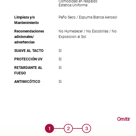
Comodidad en respaldo
Estetica Uniforme
Limpieza y/o
Paño Seco / Espuma Blanca Aerosol
Mantenimiento
Recomendaciones
No Humedecer / No Escobillas / No
adicionales/
Exposicion al Sol
advertencias
SUAVE AL TACTO
Sí
PROTECCIÓN UV
Sí
RETARDANTE AL
Sí
FUEGO
ANTIMICÓTICO
Sí