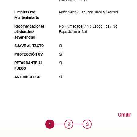
Estetica Uniforme
Limpieza y/o
Paño Seco / Espuma Blanca Aerosol
Mantenimiento
Recomendaciones
No Humedecer / No Escobillas / No
adicionales/
Exposicion al Sol
advertencias
SUAVE AL TACTO
Sí
PROTECCIÓN UV
Sí
RETARDANTE AL
Sí
FUEGO
ANTIMICÓTICO
Sí