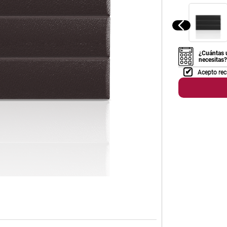
¿Cuántas 
necesitas?
Acepto rec