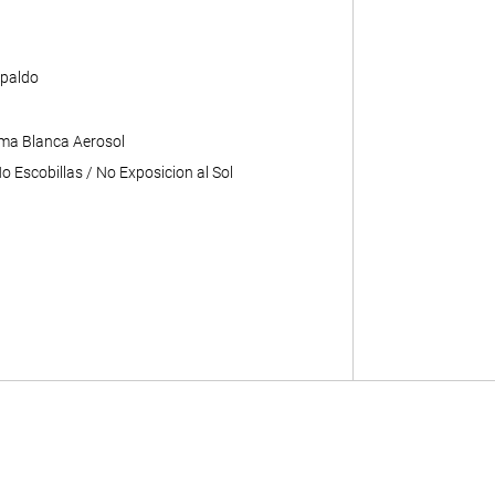
paldo
ma Blanca Aerosol
 Escobillas / No Exposicion al Sol