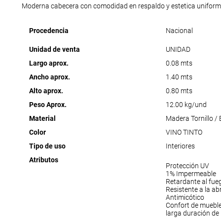
Moderna cabecera con comodidad en respaldo y estetica uniform
Procedencia
Nacional
Unidad de venta
UNIDAD
Largo aprox.
0.08 mts
Ancho aprox.
1.40 mts
Alto aprox.
0.80 mts
Peso Aprox.
12.00 kg/und
Material
Madera Tornillo /
Color
VINO TINTO
Tipo de uso
Interiores
Atributos
Protección UV
1% Impermeable
Retardante al fue
Resistente a la ab
Antimicótico
Confort de muebl
larga duración de