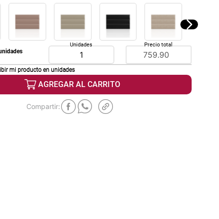
Unidades
Precio total
unidades
ibir mi producto en
unidades
AGREGAR AL CARRITO