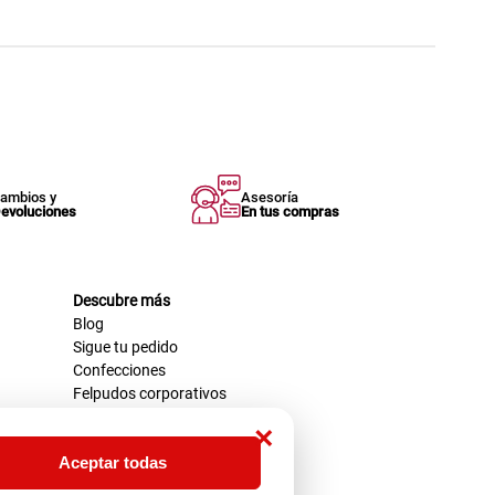
ambios y
Asesoría
evoluciones
En tus compras
Descubre más
Blog
Sigue tu pedido
Confecciones
Felpudos corporativos
×
Aceptar todas