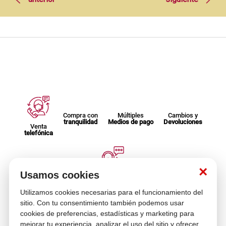
Compra con
Múltiples
Cambios y
tranquilidad
Medios de pago
Devoluciones
Venta
telefónica
×
Usamos cookies
Asesoría
En tus compras
Utilizamos cookies necesarias para el funcionamiento del
sitio. Con tu consentimiento también podemos usar
cookies de preferencias, estadísticas y marketing para
Contáctanos
mejorar tu experiencia, analizar el uso del sitio y ofrecer