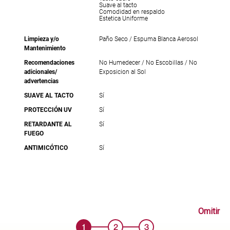
Suave al tacto
Comodidad en respaldo
Estetica Uniforme
Limpieza y/o
Paño Seco / Espuma Blanca Aerosol
Mantenimiento
Recomendaciones
No Humedecer / No Escobillas / No
adicionales/
Exposicion al Sol
advertencias
SUAVE AL TACTO
Sí
PROTECCIÓN UV
Sí
RETARDANTE AL
Sí
FUEGO
ANTIMICÓTICO
Sí