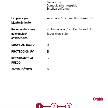
Suave al tacto
Comodidad en respaldo
Estetica Uniforme
Limpieza y/o
Paño Seco / Espuma Blanca Aerosol
Mantenimiento
Recomendaciones
No Humedecer / No Escobillas / No
adicionales/
Exposicion al Sol
advertencias
SUAVE AL TACTO
Sí
PROTECCIÓN UV
Sí
RETARDANTE AL
Sí
FUEGO
ANTIMICÓTICO
Sí