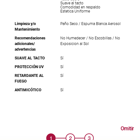
Suave al tacto
Comodidad en respaldo
Estetica Uniforme
Limpieza y/o
Paño Seco / Espuma Blanca Aerosol
Mantenimiento
Recomendaciones
No Humedecer / No Escobillas / No
adicionales/
Exposicion al Sol
advertencias
SUAVE AL TACTO
Sí
PROTECCIÓN UV
Sí
RETARDANTE AL
Sí
FUEGO
ANTIMICÓTICO
Sí