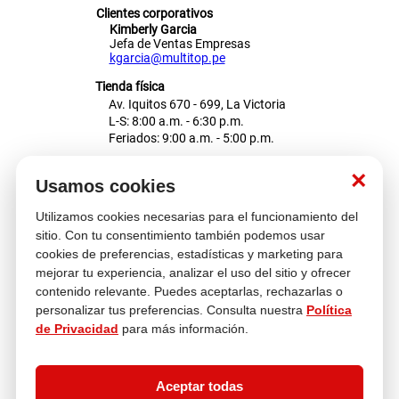
Clientes corporativos
Kimberly Garcia
Jefa de Ventas Empresas
kgarcia@multitop.pe
Tienda física
Av. Iquitos 670 - 699, La Victoria
L-S: 8:00 a.m. - 6:30 p.m.
Feriados: 9:00 a.m. - 5:00 p.m.
Nosotros
×
Usamos cookies
Utilizamos cookies necesarias para el funcionamiento del
Atención al cliente
sitio. Con tu consentimiento también podemos usar
cookies de preferencias, estadísticas y marketing para
mejorar tu experiencia, analizar el uso del sitio y ofrecer
contenido relevante. Puedes aceptarlas, rechazarlas o
Descubre más
personalizar tus preferencias. Consulta nuestra
Política
de Privacidad
para más información.
Aceptar todas