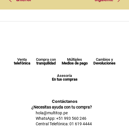
Venta
Compra con
Múltiples
Cambios y
telefónica
tranquilidad
Medios de pago
Devoluciones
Asesoría
En tus compras
Contáctanos
¿Necesitas ayuda con tu compra?
hola@multitop.pe
WhatsApp: +51 993 560 246
Central Telefónica: 01 619 4444